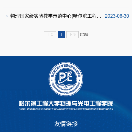
物理国家级实验教学示范中心(哈尔滨工程大学）
2023-06-30
上页
1
下页
共3条
友情链接