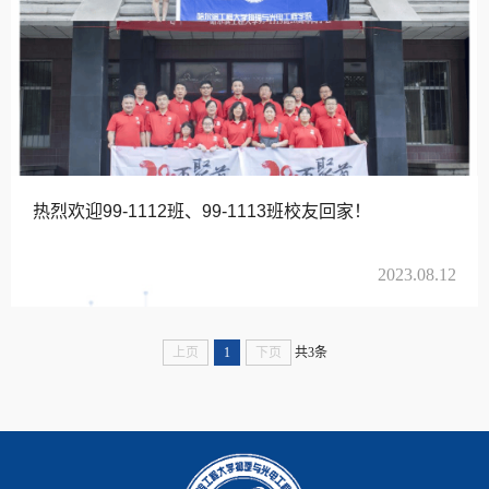
热烈欢迎99-1112班、99-1113班校友回家！
2023.08.12
上页
1
下页
共3条