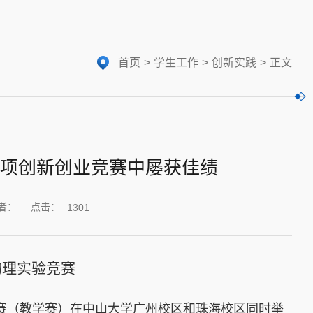
首页
>
学生工作
>
创新实践
>
正文
项创新创业竞赛中屡获佳绩
点击：
者：
1301
物理实验竞赛
验竞赛（教学赛）在中山大学广州校区和珠海校区同时举