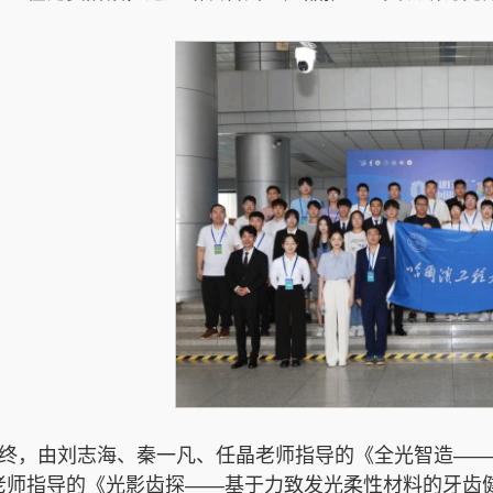
终，由刘志海、秦一凡、任晶老师指导的《全光智造——
老师指导的《光影齿探——基于力致发光柔性材料的牙齿