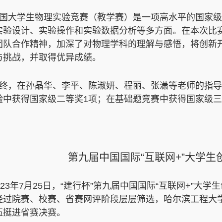
国大学生物理实验竞赛（教学赛）是一项高水平的国家级
实验设计、实验操作和实验数据分析等多方面。在本次比
团队合作精神，加深了对物理学科的理解与感悟，将创新
与挑战，并取得优异成绩。
终，在孙晶华、李平、陈淑妍、程丽、张潇等老师的指导
验中获得国家级二等奖1项；在基础题竞赛中获得国家级三
第九届中国国际“互联网+”大学
023年7月25日，“建行杯”第九届中国国际“互联网+”
经过院赛、校赛、省赛网评阶段层层筛选，哈尔滨工程大
伍挺进省赛决赛。