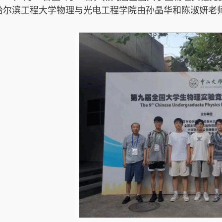
哈尔滨工程大学物理与光电工程学院由孙晶华和陈淑妍老