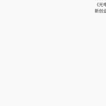
《光
新创