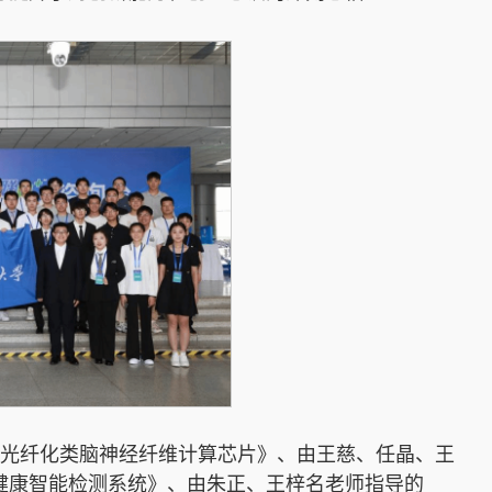
光纤化类脑神经纤维计算芯片》、由王慈、任晶、王
健康智能检测系统》、由朱正、王梓名老师指导的