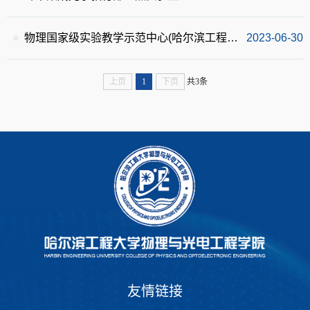
物理国家级实验教学示范中心(哈尔滨工程大学）
2023-06-30
上页
1
下页
共3条
友情链接