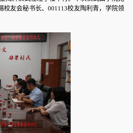
校友会秘书长、001113校友陶利青，学院领