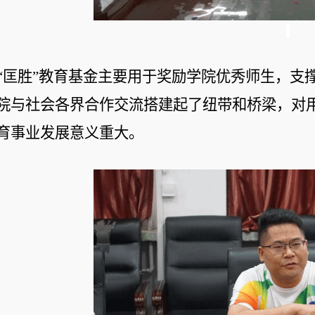
“匡胜”教育基金主要用于奖励学院优秀师生，支
院与社会各界合作交流搭建起了纽带和桥梁，对
育事业发展意义重大。