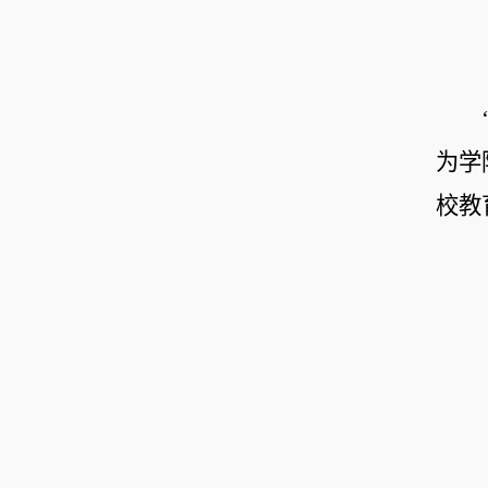
为学
校教