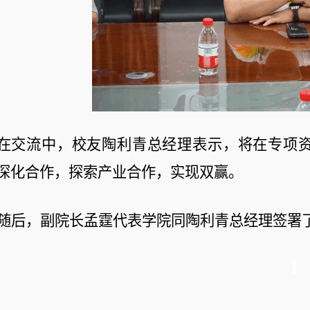
在交流中，校友陶利青总经理表示，将在专项
深化合作，探索产业合作，实现双赢。
随后，副院长孟霆代表学院同陶利青总经理签署