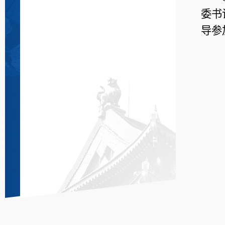
委书
导参