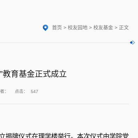
首页
>
校友园地
>
校友基金
>
正文
”教育基金正式成立
点击：
者：
547
金成立揭牌仪式在理学楼举行。本次仪式由学院党