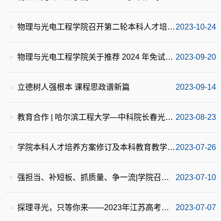
物理与光电工程学院召开第二轮本科人才培养方案修订评审会
2023-10-24
物理与光电工程学院关于推荐 2024 年免试攻读硕士学位研究生的管理规定
2023-09-20
立德树人强根本 课程思政谱新篇
2023-09-14
教育合作 | 哈尔滨工程大学—中科院长春光机所联合培养本科生计划顺利签约
2023-08-23
学院本科人才培养方案修订及本科教育教学审核评估准备工作启动会
2023-07-26
强担当、补短板、抓质量、争一流|学院召开暑假工作会议准备会暨上半年本科人才培养总结会
2023-07-10
探理寻光，只等你来——2023年江苏高考招生宣传回顾
2023-07-07