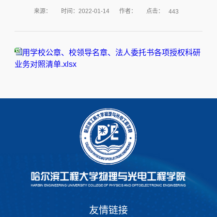
点击：
来源：
时间：2022-01-14
作者：
443
用学校公章、校领导名章、法人委托书各项授权科研
业务对照清单.xlsx
友情链接